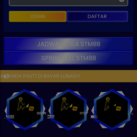
LOGIN
DAFTAR
JADWAL BOLA STM88
SPINWHEEL STM88
I BAYAR LUNAS!!!