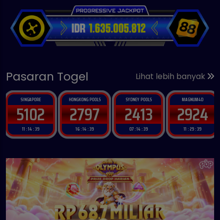
Pasaran Togel
Lihat lebih banyak
HONGKONG POOLS
SYDNEY POOLS
MAGNUM4D
PCSO
2797
2413
2924
7102
16 : 14 : 37
07 : 14 : 37
11 : 29 : 37
37 : 24 : 37